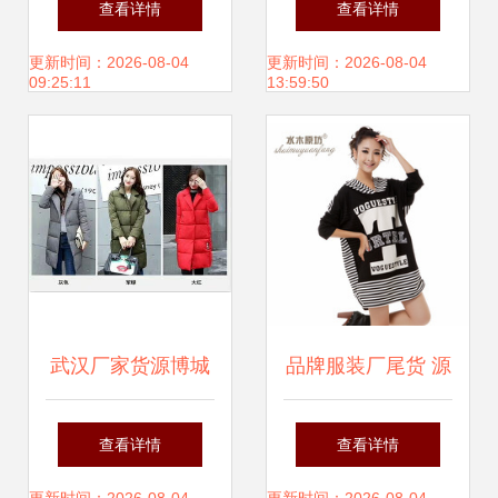
查看详情
查看详情
西新款礼服包臀连
选择有保障的男装
更新时间：2026-08-04
更新时间：2026-08-04
09:25:11
13:59:50
衣裙
招商公司
武汉厂家货源博城
品牌服装厂尾货 源
服饰 品牌折扣服装
头直供，代理加盟
查看详情
查看详情