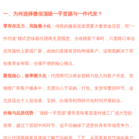
一、为何选择微信顶级一手货源与一件代发？
零库存压力，风险最小化
：传统的服装批发需要大量资金压货，而“一
件代发”模式意味着代理商无需囤货。当有顾客下单时，只需将订单信
息传递给上家或厂家，由他们直接发货给终端客户。这彻底解决了初
创者资金有限、仓储不便的核心痛点。
聚焦核心，效率最大化
：代理商可以将全部精力投入到客户开发、营
销推广和客户服务中，无需分心于采购、打包、发货等繁琐环节。这
尤其适合个人创业者、宝妈、白领等利用碎片化时间开展副业。
价格与品质优势
：“顶级一手货源”通常意味着直接对接工厂或大型批
发商，越过了层层中间环节。这不仅确保了进货价具有市场竞争力，
也让代理商能更直接地了解产品材质、工艺，从而更有底气地向客户