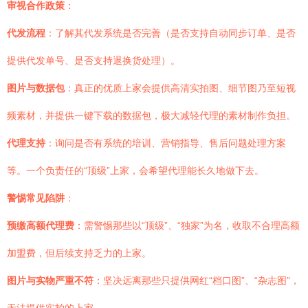
审视合作政策
：
代发流程
：了解其代发系统是否完善（是否支持自动同步订单、是否
提供代发单号、是否支持退换货处理）。
图片与数据包
：真正的优质上家会提供高清实拍图、细节图乃至短视
频素材，并提供一键下载的数据包，极大减轻代理的素材制作负担。
代理支持
：询问是否有系统的培训、营销指导、售后问题处理方案
等。一个负责任的“顶级”上家，会希望代理能长久地做下去。
警惕常见陷阱
：
预缴高额代理费
：需警惕那些以“顶级”、“独家”为名，收取不合理高额
加盟费，但后续支持乏力的上家。
图片与实物严重不符
：坚决远离那些只提供网红“档口图”、“杂志图”，