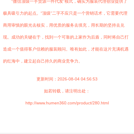
“微信顶级一手货源一件代发”模式，确实为服装代理创业提供了
极具吸引力的起点。“顶级”二字不应只是一个营销话术，它需要代理
商用审慎的眼光去核实，用优质的服务去填充，用长期的坚持去兑
现。成功的关键在于，找到一个可靠的上家作为后盾，同时将自己打
造成一个值得客户信赖的服装顾问。唯有如此，才能在这片充满机遇
的红海中，建立起自己持久的商业竞争力。
更新时间：2026-08-04 04:56:53
如若转载，请注明出处：
http://www.humen360.com/product/280.html