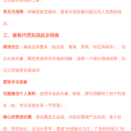
无法提供实拍的上家。
售后无保障
：明确退换货规则，避免出现质量问题后无人负责的情
况。
三、服装代理实战起步指南
精准定位
：服装品类繁多（如女装、童装、男装、特定风格等）。结
合自身兴趣、圈层资源和对市场的理解，选择一个细分领域深耕，比
泛泛而做更容易成功。
塑造专业形象
：
完善微信个人资料
：使用专业的头像、昵称，撰写清晰明了的个性签
名（如：专注高端女装一手货源）。
精心经营朋友圈
：朋友圈是主战场。内容应围绕产品实拍、客户反
馈、穿搭知识、生活分享等，遵循“价值输出为主，广告软性植入”的