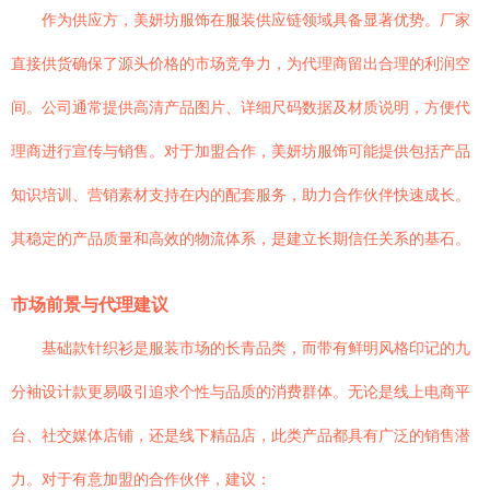
作为供应方，美妍坊服饰在服装供应链领域具备显著优势。厂家
直接供货确保了源头价格的市场竞争力，为代理商留出合理的利润空
间。公司通常提供高清产品图片、详细尺码数据及材质说明，方便代
理商进行宣传与销售。对于加盟合作，美妍坊服饰可能提供包括产品
知识培训、营销素材支持在内的配套服务，助力合作伙伴快速成长。
其稳定的产品质量和高效的物流体系，是建立长期信任关系的基石。
市场前景与代理建议
基础款针织衫是服装市场的长青品类，而带有鲜明风格印记的九
分袖设计款更易吸引追求个性与品质的消费群体。无论是线上电商平
台、社交媒体店铺，还是线下精品店，此类产品都具有广泛的销售潜
力。对于有意加盟的合作伙伴，建议：