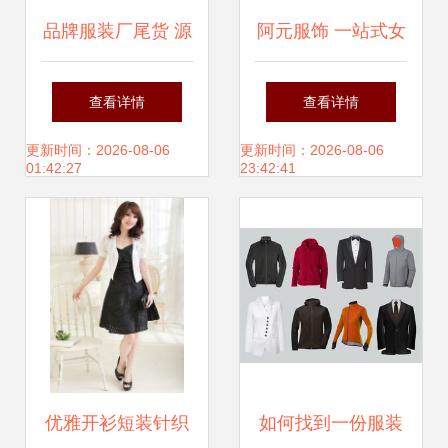
品牌服装厂尾货 源
阿元服饰 一站式女
头直供，代理加盟
装批发代理与网店
查看详情
查看详情
新商机
货源解决方案
更新时间：2026-08-06
更新时间：2026-08-06
01:42:27
23:42:41
优雅开衫短装针织
如何找到一份服装