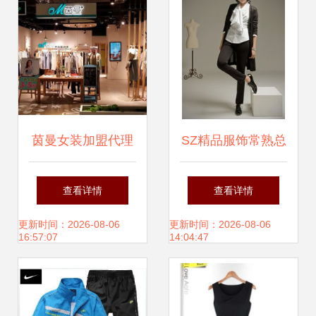
茵曼女装加盟代理
SZ精品服饰常熟总
全攻略 条件、流程
代理 引领时尚潮
查看详情
查看详情
与优势解析
流，期待您的加入
更新时间：2026-08-06
更新时间：2026-08-06
16:57:07
14:04:47