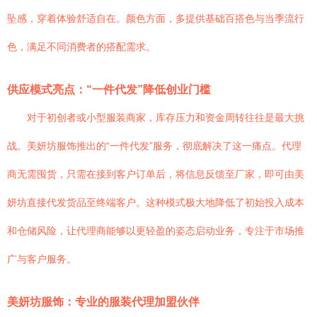
坠感，穿着体验舒适自在。颜色方面，多提供基础百搭色与当季流行
色，满足不同消费者的搭配需求。
供应模式亮点：“一件代发”降低创业门槛
对于初创者或小型服装商家，库存压力和资金周转往往是最大挑
战。美妍坊服饰推出的“一件代发”服务，彻底解决了这一痛点。代理
商无需囤货，只需在接到客户订单后，将信息反馈至厂家，即可由美
妍坊直接代发货品至终端客户。这种模式极大地降低了初始投入成本
和仓储风险，让代理商能够以更轻盈的姿态启动业务，专注于市场推
广与客户服务。
美妍坊服饰：专业的服装代理加盟伙伴