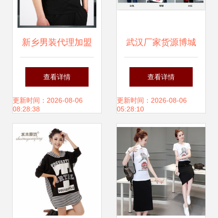
新乡男装代理加盟
武汉厂家货源博城
指南 河南地区如何
服饰 品牌折扣服装
查看详情
查看详情
选择有保障的男装
与尾货经销的优选
更新时间：2026-08-06
更新时间：2026-08-06
08:28:38
05:28:10
招商公司
伙伴