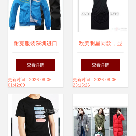
耐克服装深圳进口
欧美明星同款，显
清关 专业代理公司
瘦显气质 探秘杰卡
查看详情
查看详情
助力高效通关
西新款礼服包臀连
更新时间：2026-08-06
更新时间：2026-08-06
01:42:09
23:15:26
衣裙