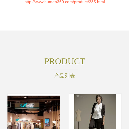
http://www.humen360.com/product/285.html
PRODUCT
产品列表