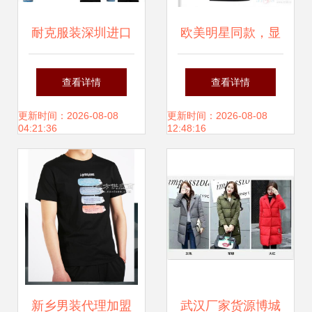
耐克服装深圳进口
欧美明星同款，显
清关 专业代理公司
瘦显气质 探秘杰卡
查看详情
查看详情
助力高效通关
西新款礼服包臀连
更新时间：2026-08-08
更新时间：2026-08-08
04:21:36
12:48:16
衣裙
新乡男装代理加盟
武汉厂家货源博城