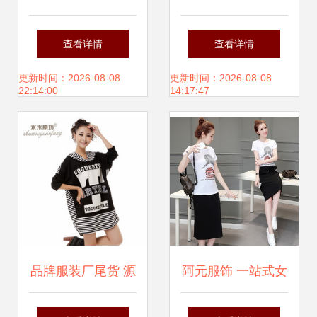
指南 河南地区如何
服饰 品牌折扣服装
查看详情
查看详情
选择有保障的男装
与尾货经销的优选
更新时间：2026-08-08
更新时间：2026-08-08
22:14:00
14:17:47
招商公司
伙伴
品牌服装厂尾货 源
阿元服饰 一站式女
头直供，代理加盟
装批发代理与网店