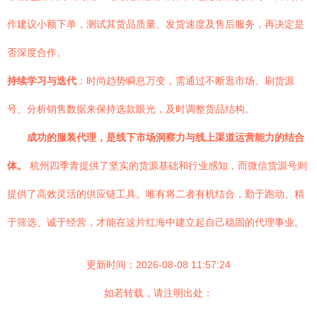
作建议小额下单，测试其货品质量、发货速度及售后服务，再决定是
否深度合作。
持续学习与迭代
：时尚趋势瞬息万变，需通过不断逛市场、刷货源
号、分析销售数据来保持选款眼光，及时调整货品结构。
成功的服装代理，是线下市场洞察力与线上渠道运营能力的结合
体。
杭州四季青提供了坚实的货源基础和行业感知，而微信货源号则
提供了高效灵活的供应链工具。唯有将二者有机结合，勤于跑动、精
于筛选、诚于经营，才能在这片红海中建立起自己稳固的代理事业。
更新时间：2026-08-08 11:57:24
如若转载，请注明出处：