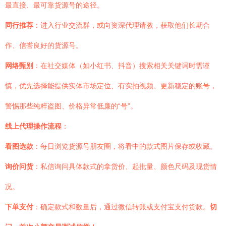
最直接、最可靠货源号的途径。
同行推荐
：进入行业交流群，或向资深代理请教，获取他们长期合
作、信誉良好的货源号。
网络甄别
：在社交媒体（如小红书、抖音）搜索相关关键词时需谨
慎，优先选择能提供实体市场定位、有实拍视频、更新稳定的账号，
警惕那些纯粹盗图、价格异常低廉的“号”。
线上代理操作流程
：
看图选款
：每日浏览货源号朋友圈，将看中的款式图片保存或收藏。
询价问货
：私信询问具体款式的拿货价、起批量、颜色尺码及现货情
况。
下单支付
：确定款式和数量后，通过微信转账或支付宝支付货款。
切