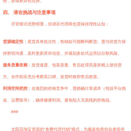
色，形成差异化优势。
四、 潜在挑战与注意事项
尽管模式优势明显，但潜在代理商也需保持理性认知：
货源稳定性
：尾货具有批次性，热销款可能断码断货。需与供货方保
持密切沟通，及时更新库存信息，并规划多款式运营以分散风险。
服务质量依赖
：发货速度、包装质量、售后处理高度依赖上游供货
方。合作前应充分考察其口碑、发货时效和售后政策。
利润空间把控
：在激烈的价格竞争中，需精确计算成本（包括平台佣
金、运费险等），确保健康利润。避免陷入无底线的价格战。
###
太阳花淘宝货源的“免费代理代销”模式，为服装电商创业者提供