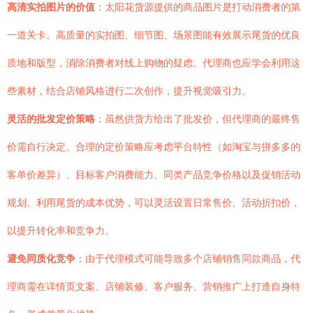
高清实拍图片的价值
：太阳花货源提供的商品图片是打动消费者的第
一道关卡。高质量的实拍图、细节图、场景图能有效展示尾货的优良
质地和版型，消除消费者对线上购物的疑虑。代理商也应学会利用这
些素材，结合店铺风格进行二次创作，提升视觉吸引力。
灵活的批发定价策略
：虽然供货方给出了批发价，但代理商的最终售
价需自行决定。合理的定价策略应考虑平台特性（如淘宝与拼多多的
客单价差异）、目标客户消费能力、同类产品竞争价格以及促销活动
规划。利用尾货的成本优势，可以灵活设置日常售价、活动折扣价，
以提升转化率和竞争力。
避免同质化竞争
：由于代理模式可能导致多个店铺销售同款商品，代
理商需在详情页文案、店铺装修、客户服务、营销推广上打造自身特