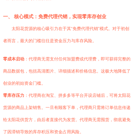
一、 核心模式：免费代理代销，实现零库存创业
太阳花货源的核心吸引力在于其“免费代理代销”模式。对于初创
者而言，最大的门槛往往是资金压力与库存风险。
零成本启动
：代理商无需支付任何加盟费或代理费，即可获得完整的
商品数据包，包括高清图片、详细描述和价格信息。这极大地降低了
创业的初始资金门槛。
零库存压力
：代理商在淘宝、拼多多等平台开设店铺后，可将太阳花
货源的商品上架销售。一旦有顾客下单，代理商只需将订单信息传递
给太阳花供货方，由后者直接代为发货。代理商无需囤货，彻底避免
了因滞销导致的库存积压和资金占用风险。