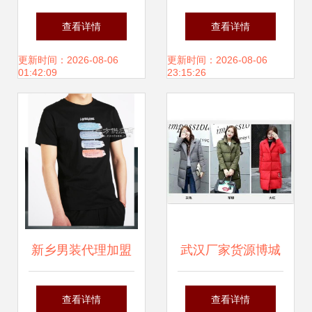
清关 专业代理公司
瘦显气质 探秘杰卡
查看详情
查看详情
助力高效通关
西新款礼服包臀连
更新时间：2026-08-06
更新时间：2026-08-06
01:42:09
23:15:26
衣裙
新乡男装代理加盟
武汉厂家货源博城
指南 河南地区如何
服饰 品牌折扣服装
查看详情
查看详情