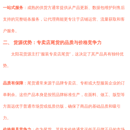
一站式服务
：成熟的供货方通常提供从产品更新、数据包维护到售后
支持的完整链条服务，让代理商能更专注于店铺运营、流量获取和客
户服务。
二、 货源优势：专卖店尾货的品质与价格竞争力
太阳花货源主打“服装专卖店尾货”，这决定了其产品具有独特优
势。
品质有保障
：尾货通常来源于品牌专卖店、专柜或大型服装企业的订
单剩余。这些产品本身是按照品牌标准生产，在面料、做工、版型等
方面远优于普通市场货或低质仿版，确保了商品的基础品质和吸引
力。
价格极具竞争力
：作为尾货，其批发价格通常远低于品牌正品的市场